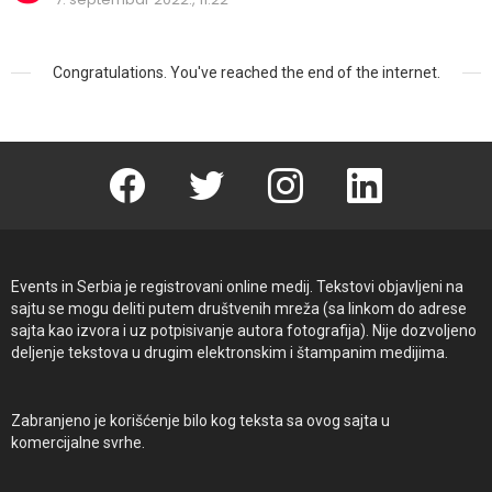
Congratulations. You've reached the end of the internet.
Facebook
Twitter
instagram
linkedin
Events in Serbia je registrovani online medij. Tekstovi objavljeni na
sajtu se mogu deliti putem društvenih mreža (sa linkom do adrese
sajta kao izvora i uz potpisivanje autora fotografija). Nije dozvoljeno
deljenje tekstova u drugim elektronskim i štampanim medijima.
Zabranjeno je korišćenje bilo kog teksta sa ovog sajta u
komercijalne svrhe.