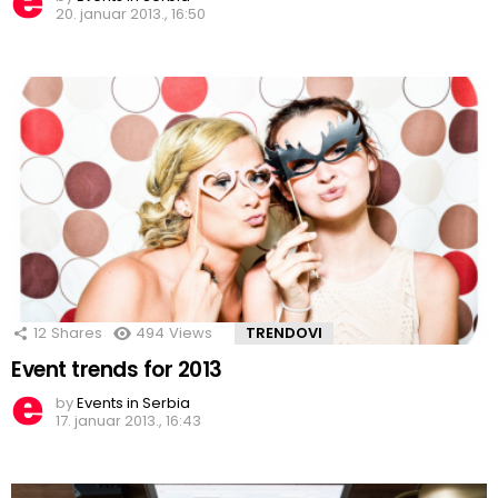
20. januar 2013., 16:50
12
Shares
494
Views
TRENDOVI
Event trends for 2013
by
Events in Serbia
17. januar 2013., 16:43