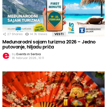
27
Shares
14.7k
Views
VESTI
Međunarodni sajam turizma 2026 – Jedno
putovanje, hiljadu priča
by
Events in Serbia
16. februar 2026., 10:11