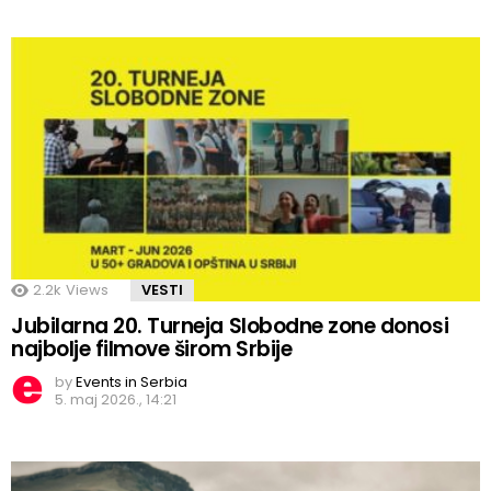
2.2k
Views
VESTI
Jubilarna 20. Turneja Slobodne zone donosi
najbolje filmove širom Srbije
by
Events in Serbia
5. maj 2026., 14:21