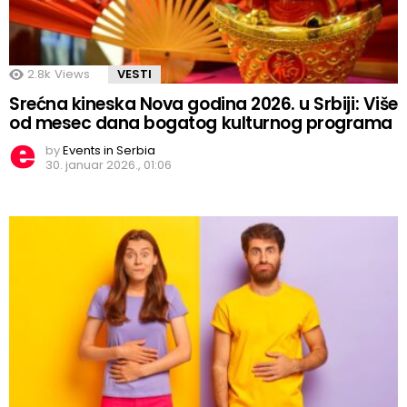
2.8k
Views
VESTI
Srećna kineska Nova godina 2026. u Srbiji: Više
od mesec dana bogatog kulturnog programa
by
Events in Serbia
30. januar 2026., 01:06