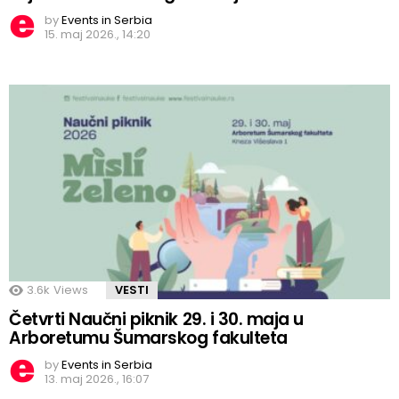
by
Events in Serbia
15. maj 2026., 14:20
3.6k
Views
VESTI
Četvrti Naučni piknik 29. i 30. maja u
Arboretumu Šumarskog fakulteta
by
Events in Serbia
13. maj 2026., 16:07