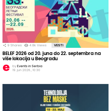
9
Shares
4.8k
Views
VESTI
BELEF 2026 od 20. juna do 22. septembra na
više lokacija u Beogradu
by
Events in Serbia
19. jun 2026., 10:30