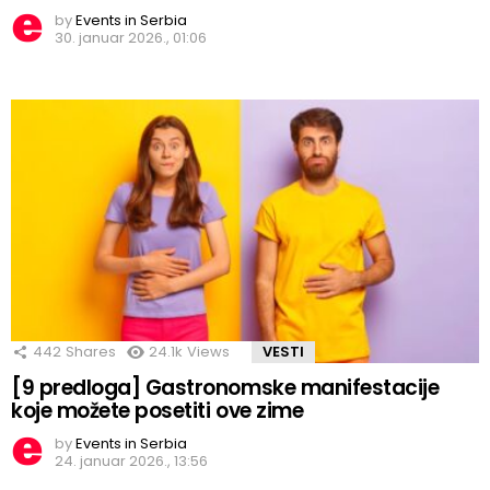
by
Events in Serbia
30. januar 2026., 01:06
442
Shares
24.1k
Views
VESTI
[9 predloga] Gastronomske manifestacije
koje možete posetiti ove zime
by
Events in Serbia
24. januar 2026., 13:56