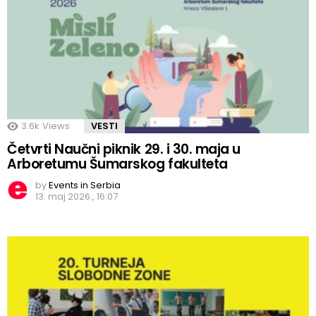
3.6k
Views
VESTI
Četvrti Naučni piknik 29. i 30. maja u
Arboretumu Šumarskog fakulteta
by
Events in Serbia
13. maj 2026., 16:07