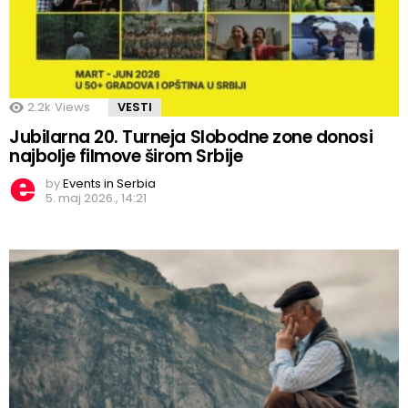
2.2k
Views
VESTI
Jubilarna 20. Turneja Slobodne zone donosi
najbolje filmove širom Srbije
by
Events in Serbia
5. maj 2026., 14:21