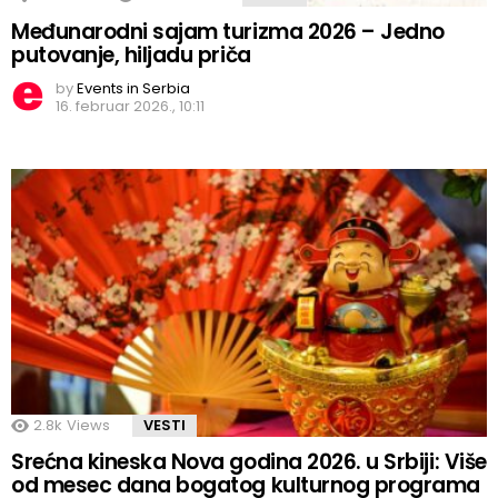
Međunarodni sajam turizma 2026 – Jedno
putovanje, hiljadu priča
by
Events in Serbia
16. februar 2026., 10:11
2.8k
Views
VESTI
Srećna kineska Nova godina 2026. u Srbiji: Više
od mesec dana bogatog kulturnog programa