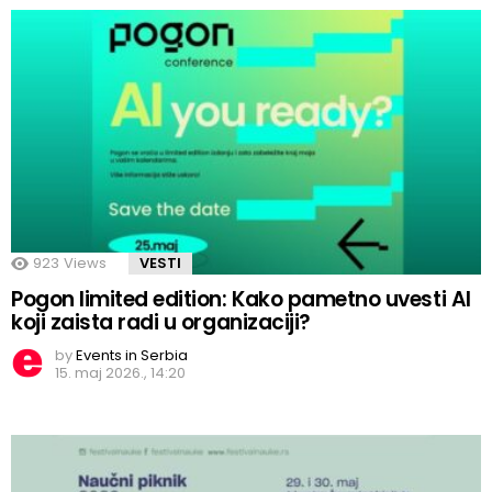
923
Views
VESTI
Pogon limited edition: Kako pametno uvesti AI
koji zaista radi u organizaciji?
by
Events in Serbia
15. maj 2026., 14:20