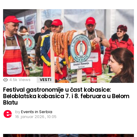
4.5k
Views
VESTI
Festival gastronomije u čast kobasice:
Beloblatska kobasica 7. i 8. februara u Belom
Blatu
by
Events in Serbia
16. januar 2026., 10:05