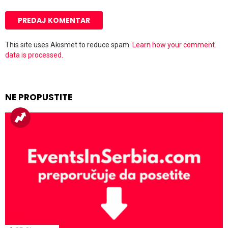
This site uses Akismet to reduce spam.
Learn how your comment
data is processed.
NE PROPUSTITE