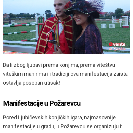
Da li zbog ljubavi prema konjima, prema viteštvu i
viteškim manirima ili tradiciji ova manifestacija zaista
ostavlja poseban utisak!
Manifestacije u Požarevcu
Pored Ljubičevskih konjičkih igara, najmasovnije
manifestacije u gradu, u Požarevcu se organizuju i: