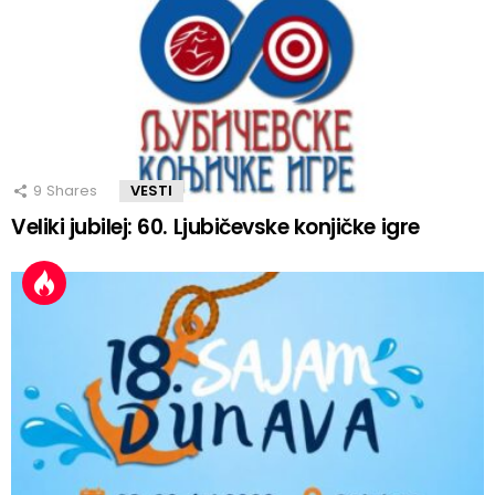
9
Shares
VESTI
Veliki jubilej: 60. Ljubičevske konjičke igre