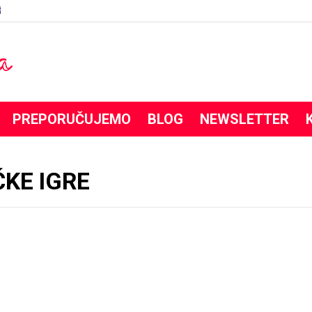
PREPORUČUJEMO
BLOG
NEWSLETTER
KE IGRE