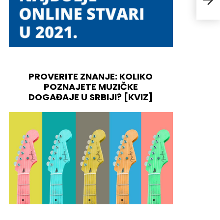
PROVERITE ZNANJE: KOLIKO
POZNAJETE MUZIČKE
DOGAĐAJE U SRBIJI? [KVIZ]