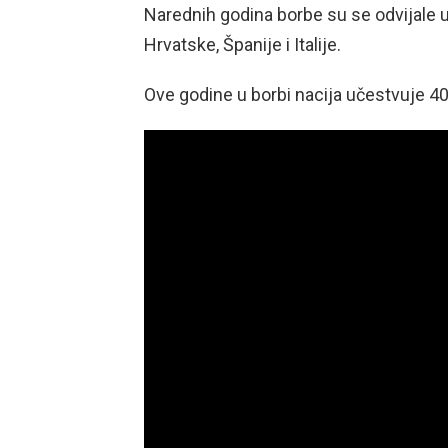
Narednih godina borbe su se odvijale 
Hrvatske, Španije i Italije.
Ove godine u borbi nacija učestvuje 40