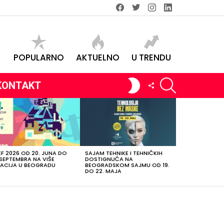
Facebook
Twitter
instagram
linkedin
POPULARNO
AKTUELNO
U TRENDU
SEARCH
SWITCH
FOLLOW
KONTAKT
SKIN
US
EF 2026 OD 20. JUNA DO
SAJAM TEHNIKE I TEHNIČKIH
 SEPTEMBRA NA VIŠE
DOSTIGNUĆA NA
ACIJA U BEOGRADU
BEOGRADSKOM SAJMU OD 19.
DO 22. MAJA