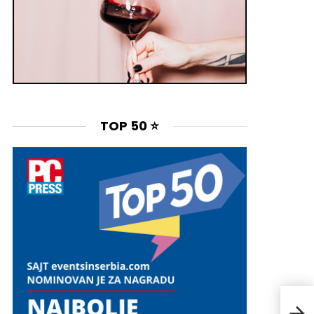
TOP 50 ⭐