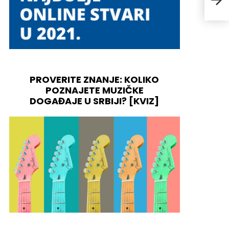
PROVERITE ZNANJE: KOLIKO
POZNAJETE MUZIČKE
DOGAĐAJE U SRBIJI? [KVIZ]