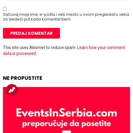
Sačuvaj moje ime, e-poštu i veb mesto u ovom pregledaču veba
za sledeći put kada komentarišem.
This site uses Akismet to reduce spam.
Learn how your comment
data is processed.
NE PROPUSTITE