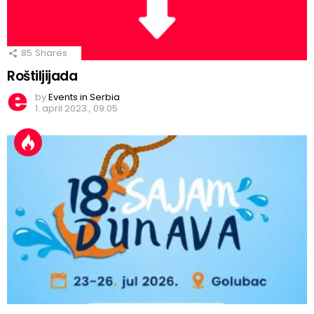
85
Shares
Roštiljijada
by
Events in Serbia
1. april 2023., 09:05