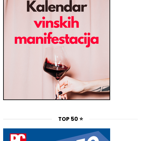
TOP 50 ⭐