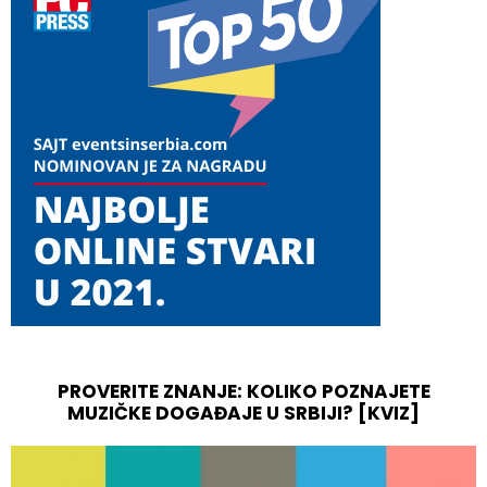
PROVERITE ZNANJE: KOLIKO POZNAJETE
MUZIČKE DOGAĐAJE U SRBIJI? [KVIZ]