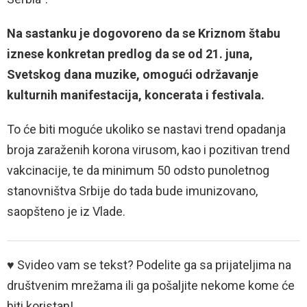
Na sastanku je dogovoreno da se Kriznom štabu
iznese konkretan predlog da se od 21. juna,
Svetskog dana muzike, omogući održavanje
kulturnih manifestacija, koncerata i festivala.
To će biti moguće ukoliko se nastavi trend opadanja
broja zaraženih korona virusom, kao i pozitivan trend
vakcinacije, te da minimum 50 odsto punoletnog
stanovništva Srbije do tada bude imunizovano,
saopšteno je iz Vlade.
♥ Svideo vam se tekst? Podelite ga sa prijateljima na
društvenim mrežama ili ga pošaljite nekome kome će
biti koristan!