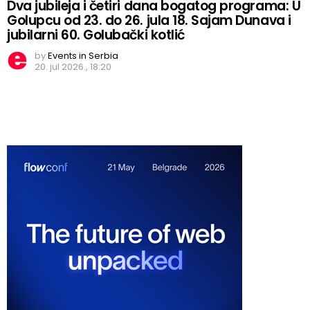
Dva jubileja i četiri dana bogatog programa: U
Golupcu od 23. do 26. jula 18. Sajam Dunava i
jubilarni 60. Golubački kotlić
by
Events in Serbia
20. jul 2026., 18:20