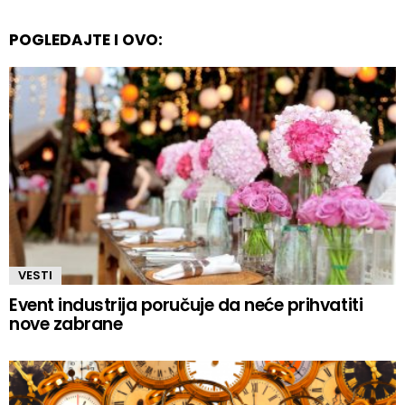
POGLEDAJTE I OVO:
VESTI
Event industrija poručuje da neće prihvatiti
nove zabrane