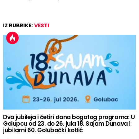
IZ RUBRIKE:
VESTI
Dva jubileja i četiri dana bogatog programa: U
Golupcu od 23. do 26. jula 18. Sajam Dunava i
jubilarni 60. Golubački kotlić