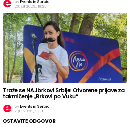
by
Events in Serbia
20. jul 2026., 18:20
Traže se NAJbrkovi Srbije: Otvorene prijave za
takmičenje „Brkovi po Vuku“
by
Events in Serbia
7. jul 2026., 11:00
OSTAVITE ODGOVOR