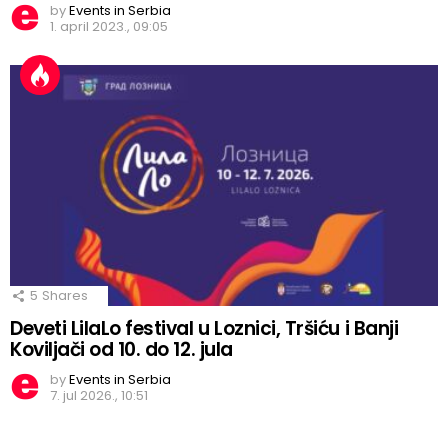
by
Events in Serbia
1. april 2023., 09:05
5
Shares
Deveti LilaLo festival u Loznici, Tršiću i Banji
Koviljači od 10. do 12. jula
by
Events in Serbia
7. jul 2026., 10:51