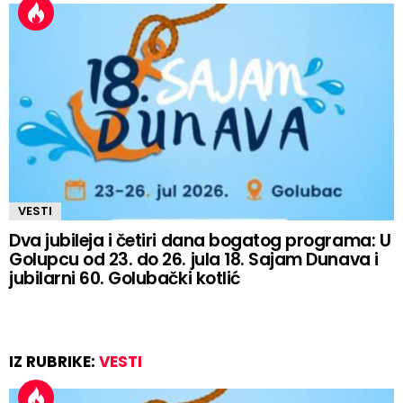
VESTI
Dva jubileja i četiri dana bogatog programa: U
Golupcu od 23. do 26. jula 18. Sajam Dunava i
jubilarni 60. Golubački kotlić
IZ RUBRIKE:
VESTI