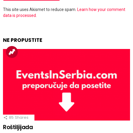
This site uses Akismet to reduce spam.
Learn how your comment
data is processed.
NE PROPUSTITE
85
Shares
Roštiljijada