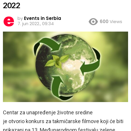
2022
by
Events in Serbia
600
Views
7. jun 2022., 09:34
Centar za unapređenje životne sredine
je otvorio konkurs za takmičarske filmove koji će biti
prikazani na 13. Međunarodnom festivalu zelene