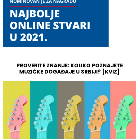
PROVERITE ZNANJE: KOLIKO POZNAJETE
MUZIČKE DOGAĐAJE U SRBIJI? [KVIZ]