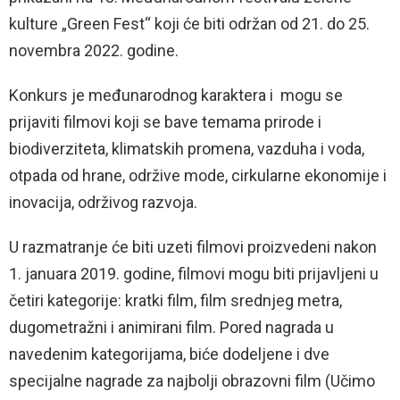
kulture „Green Fest“ koji će biti održan od 21. do 25.
novembra 2022. godine.
Konkurs je međunarodnog karaktera i mogu se
prijaviti filmovi koji se bave temama prirode i
biodiverziteta, klimatskih promena, vazduha i voda,
otpada od hrane, održive mode, cirkularne ekonomije i
inovacija, održivog razvoja.
U razmatranje će biti uzeti filmovi proizvedeni nakon
1. januara 2019. godine, filmovi mogu biti prijavljeni u
četiri kategorije: kratki film, film srednjeg metra,
dugometražni i animirani film. Pored nagrada u
navedenim kategorijama, biće dodeljene i dve
specijalne nagrade za najbolji obrazovni film (Učimo