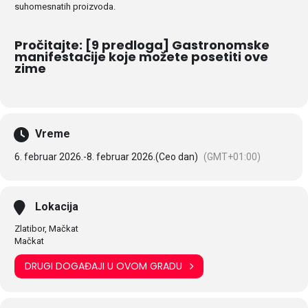
suhomesnatih proizvoda.
Pročitajte: [9 predloga] Gastronomske
manifestacije koje možete posetiti ove
zime
Vreme
6. februar 2026.
-
8. februar 2026.
(Ceo dan)
(GMT+01:00)
Lokacija
Zlatibor, Mačkat
Mačkat
DRUGI DOGAĐAJI U OVOM GRADU