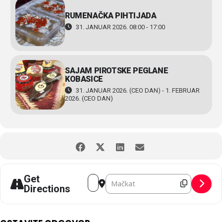
RUMENAČKA PIHTIJADA
31. JANUAR 2026. 08:00 - 17:00
SAJAM PIROTSKE PEGLANE
KOBASICE
31. JANUAR 2026. (CEO DAN) - 1. FEBRUAR
2026. (CEO DAN)
Address - Pršutijada [qWiXeLsbx]
Destination Address - Pršutijad
Get
Directions