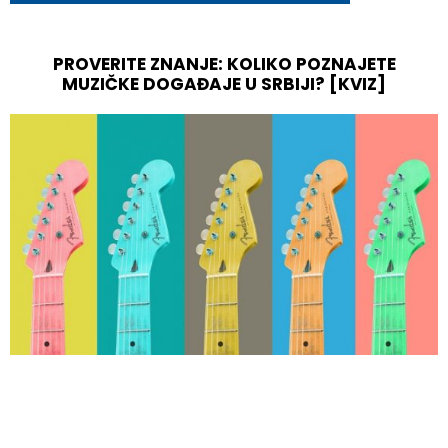
PROVERITE ZNANJE: KOLIKO POZNAJETE
MUZIČKE DOGAĐAJE U SRBIJI? [KVIZ]