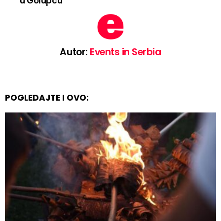
u Golupcu
Autor:
Events in Serbia
POGLEDAJTE I OVO: