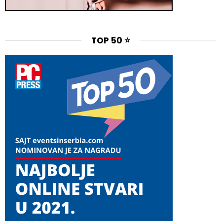
TOP 50 ⭐