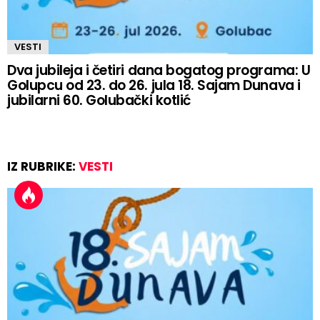
VESTI
Dva jubileja i četiri dana bogatog programa: U
Golupcu od 23. do 26. jula 18. Sajam Dunava i
jubilarni 60. Golubački kotlić
IZ RUBRIKE:
VESTI