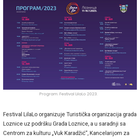
Program: Festival LilaLo 2023.
Festival LilaLo organizuje Turistička organizacija grada
Loznice uz podršku Grada Loznice, a u saradnji sa
Centrom za kulturu „Vuk Karadžić“, Kancelarijom za