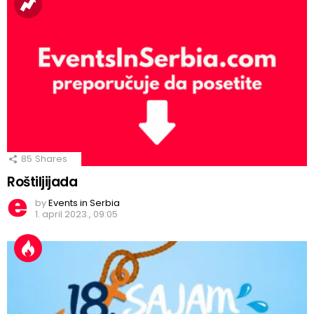
85
Shares
Roštiljijada
by
Events in Serbia
1. april 2023., 09:05