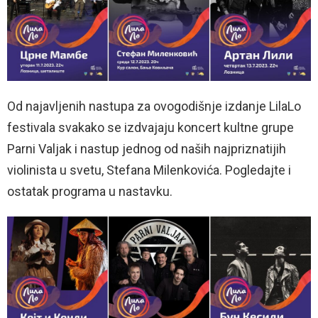
Od najavljenih nastupa za ovogodišnje izdanje LilaLo
festivala svakako se izdvajaju koncert kultne grupe
Parni Valjak i nastup jednog od naših najpriznatijih
violinista u svetu, Stefana Milenkovića. Pogledajte i
ostatak programa u nastavku.