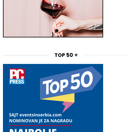
TOP 50 ⭐