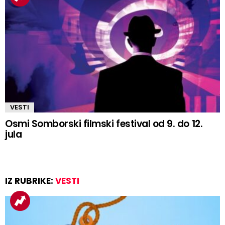
VESTI
Osmi Somborski filmski festival od 9. do 12.
jula
IZ RUBRIKE:
VESTI