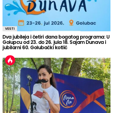
VESTI
Dva jubileja i četiri dana bogatog programa: U
Golupcu od 23. do 26. jula 18. Sajam Dunava i
jubilarni 60. Golubački kotlić