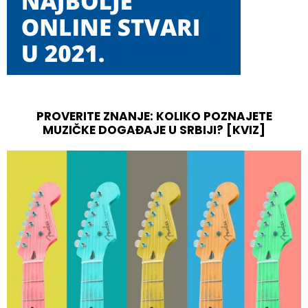
PROVERITE ZNANJE: KOLIKO POZNAJETE
MUZIČKE DOGAĐAJE U SRBIJI? [KVIZ]