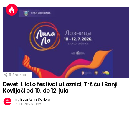
5
Shares
Deveti LilaLo festival u Loznici, Tršiću i Banji
Koviljači od 10. do 12. jula
by
Events in Serbia
7. jul 2026., 10:51