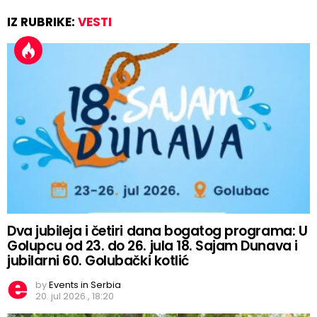
IZ RUBRIKE:
VESTI
Dva jubileja i četiri dana bogatog programa: U
Golupcu od 23. do 26. jula 18. Sajam Dunava i
jubilarni 60. Golubački kotlić
by
Events in Serbia
20. jul 2026., 18:20