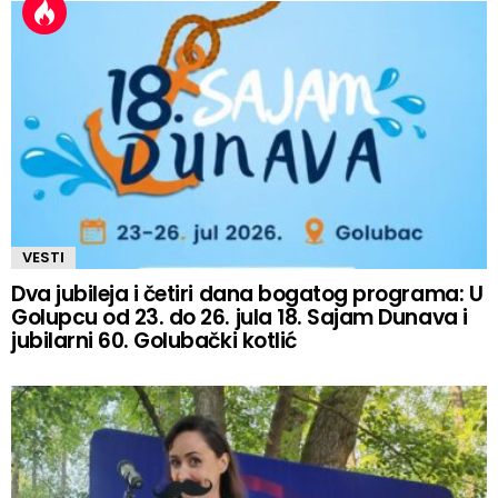
VESTI
Dva jubileja i četiri dana bogatog programa: U
Golupcu od 23. do 26. jula 18. Sajam Dunava i
jubilarni 60. Golubački kotlić