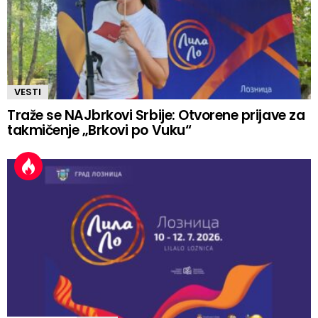
VESTI
Traže se NAJbrkovi Srbije: Otvorene prijave za
takmičenje „Brkovi po Vuku“