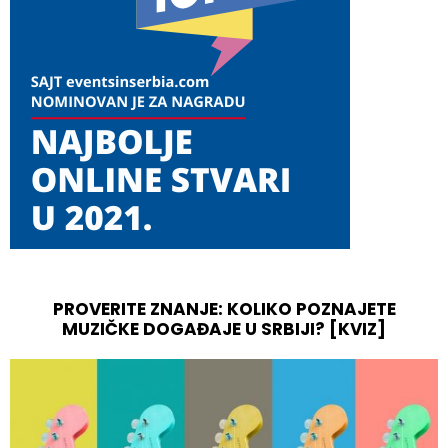
PROVERITE ZNANJE: KOLIKO POZNAJETE
MUZIČKE DOGAĐAJE U SRBIJI? [KVIZ]