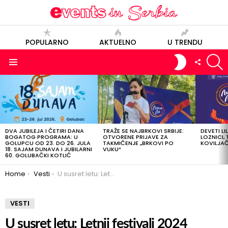
POPULARNO
AKTUELNO
U TRENDU
S
SWITCH
FOLLOW
SKIN
US
Menu
POSLEDNJE
OBJAVE
DVA JUBILEJA I ČETIRI DANA
TRAŽE SE NAJBRKOVI SRBIJE:
DEVETI LI
BOGATOG PROGRAMA: U
OTVORENE PRIJAVE ZA
LOZNICI, 
GOLUPCU OD 23. DO 26. JULA
TAKMIČENJE „BRKOVI PO
KOVILJAČI
18. SAJAM DUNAVA I JUBILARNI
VUKU“
60. GOLUBAČKI KOTLIĆ
You are here:
Home
Vesti
U susret letu: Letnji festivali 2024
VESTI
U susret letu: Letnji festivali 2024