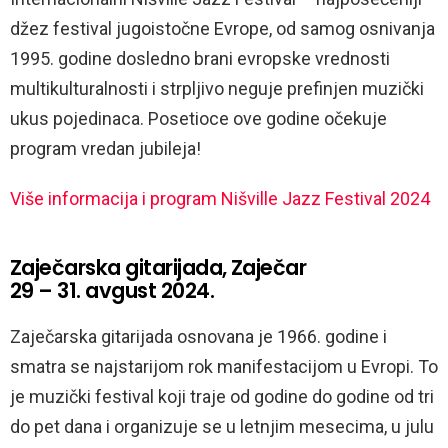
džez festival jugoistočne Evrope, od samog osnivanja
1995. godine dosledno brani evropske vrednosti
multikulturalnosti i strpljivo neguje prefinjen muzički
ukus pojedinaca. Posetioce ove godine očekuje
program vredan jubileja!
Više informacija i program Nišville Jazz Festival 2024
Zaječarska gitarijada, Zaječar
29 – 31. avgust 2024.
Zaječarska gitarijada osnovana je 1966. godine i
smatra se najstarijom rok manifestacijom u Evropi. To
je muzički festival koji traje od godine do godine od tri
do pet dana i organizuje se u letnjim mesecima, u julu