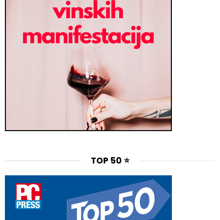
TOP 50 ⭐