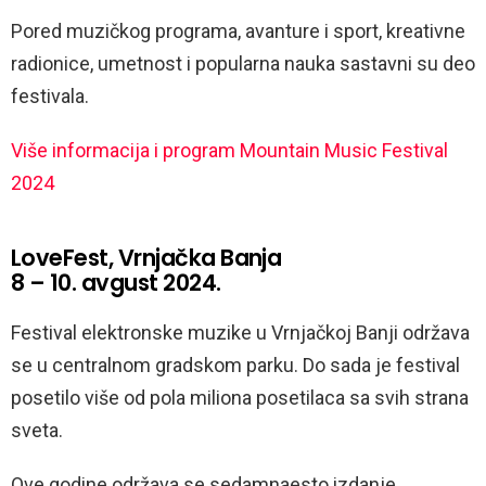
Pored muzičkog programa, avanture i sport, kreativne
radionice, umetnost i popularna nauka sastavni su deo
festivala.
Više informacija i program Mountain Music Festival
2024
LoveFest, Vrnjačka Banja
8 – 10. avgust 2024.
Festival elektronske muzike u Vrnjačkoj Banji održava
se u centralnom gradskom parku. Do sada je festival
posetilo više od pola miliona posetilaca sa svih strana
sveta.
Ove godine održava se sedamnaesto izdanje