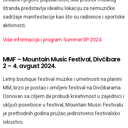
štranda predstavlja idealnu lokaciju za nemuzičke
sadržaje manifestacije kao što su radionice i sportske
aktivnosti.
Više informacija i program Summer3P 2024
MMF – Mountain Music Festival, Divčibare
2 – 4. avgust 2024.
Letnji boutique festival muzike i umetnosti na planini
MM, brzo je postao i omiljeni festival na Divčibarama.
Osnovan sa ciljem da probudi kreativnost u zajednici i
uključi posetioce u festival, Mountain Music Festivalu
je prethodnih godina pružao jedinstveno festivalsko
iskustvo.