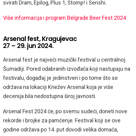
svirati Dram, Epilog, Plus 1, Stomp! i Senshi.
Više informacija i program Belgrade Beer Fest 2024
Arsenal fest, Kragujevac
27 – 29. jun 2024.
Arsenal fest je najveći muzički festival u centralnoj
Šumadiji. Pored odabranih izvođača koji nastupaju na
festivalu, događaj je jedinstven i po tome što se
održava na lokaciji Knežev Arsenal koja je više
decenija bila nedostupna široj javnosti.
Arsenal Fest 2024 će, po svemu sudeći, doneti nove
rekorde i brojke za pamćenje. Festival koji se ove
godine održava po 14. put dovodi velika domaća,