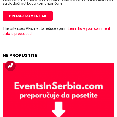
za sledeći put kada komentarišem.
This site uses Akismet to reduce spam.
Learn how your comment
data is processed.
NE PROPUSTITE