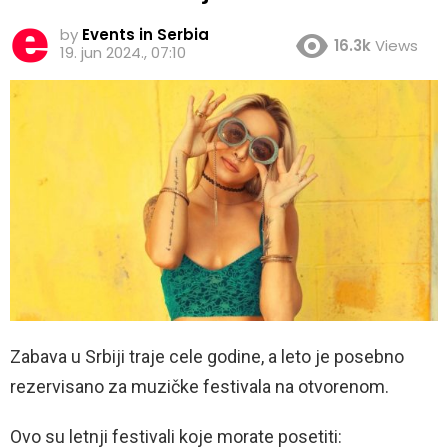
by
Events in Serbia
16.3k
Views
19. jun 2024., 07:10
Zabava u Srbiji traje cele godine, a leto je posebno
rezervisano za muzičke festivala na otvorenom.
Ovo su letnji festivali koje morate posetiti: