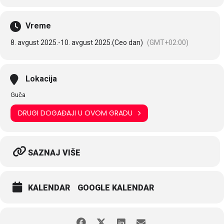
Vreme
8. avgust 2025.
-
10. avgust 2025.
(Ceo dan)
(GMT+02:00)
Lokacija
Guča
DRUGI DOGAĐAJI U OVOM GRADU
SAZNAJ VIŠE
KALENDAR
GOOGLE KALENDAR