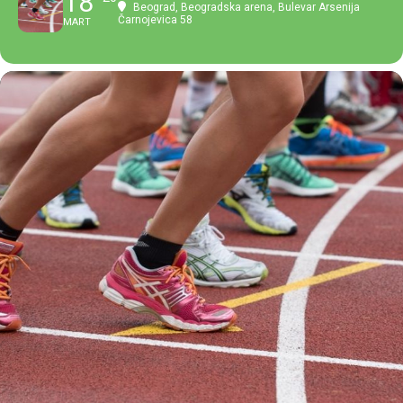
18
Beograd, Beogradska arena
, Bulevar Arsenija
Čarnojevica 58
MART