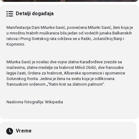
Detalji događaja
Manifestacija Dani Milunke Savić, posvećena Milunki Savić, ženi koja je
u mnoštvu hrabrih muškaraca bila jedan od vodećih junaka Balkanskih
ratova i Prvog Svetskog rata održava se u Raški, Jošaničkoj Banji i
Koprivnici.
Milunka Savić je nosilac dve vojne zlatne Karađorđeve zvezde sa
mačevima, zlatne medalje za hrabrost Miloš Obilić, dve francuske
legije časti, Ordena za hrabrost, Albanske spomenice i spomenice
Solunskog fronta. Jedina je žena na svetu koja je odlikovana
francuskom ordenom „“Ratni krst sa zlatnom palmom“.
Naslovna fotografija: Wikipedia
Vreme