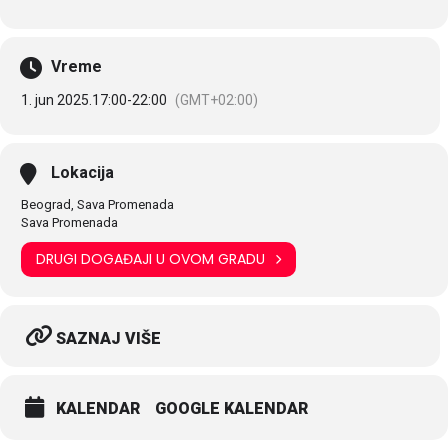
Vreme
1. jun 2025.
17:00
-
22:00
(GMT+02:00)
Lokacija
Beograd, Sava Promenada
Sava Promenada
DRUGI DOGAĐAJI U OVOM GRADU
SAZNAJ VIŠE
KALENDAR
GOOGLE KALENDAR