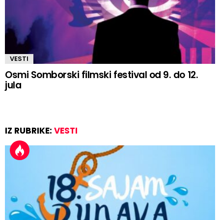
VESTI
Osmi Somborski filmski festival od 9. do 12.
jula
IZ RUBRIKE:
VESTI