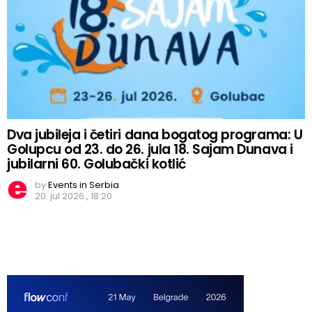
Dva jubileja i četiri dana bogatog programa: U
Golupcu od 23. do 26. jula 18. Sajam Dunava i
jubilarni 60. Golubački kotlić
by
Events in Serbia
20. jul 2026., 18:20