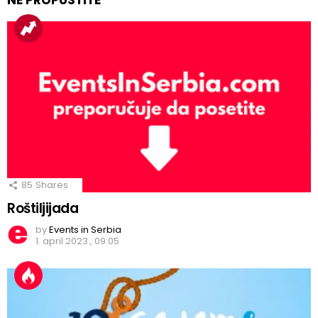
85
Shares
Roštiljijada
by
Events in Serbia
1. april 2023., 09:05