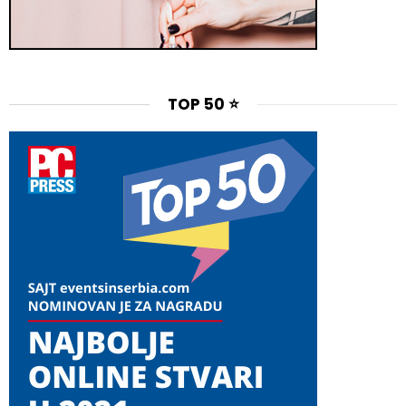
TOP 50 ⭐