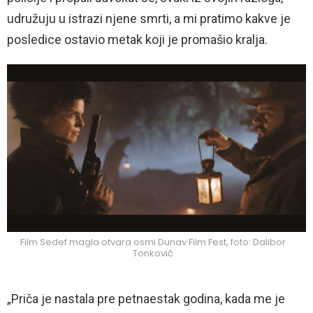
udružuju u istrazi njene smrti, a mi pratimo kakve je
posledice ostavio metak koji je promašio kralja.
Film Sedef magla otvara osmi Dunav Film Fest, foto: Dalibor
Tonković
„Priča je nastala pre petnaestak godina, kada me je