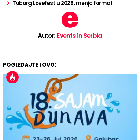
Tuborg Lovefest u 2026. menja format
Autor:
Events in Serbia
POGLEDAJTE I OVO: