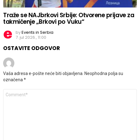
Traže se NAJbrkovi Srbije: Otvorene prijave za
takmičenje „Brkovi po Vuku“
by
Events in Serbia
7. jul 2026., 11:00
OSTAVITE ODGOVOR
Vaša adresa e-pošte neće biti objavljena.
Neophodna polja su
označena
*
Komentar
*