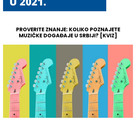
PROVERITE ZNANJE: KOLIKO POZNAJETE
MUZIČKE DOGAĐAJE U SRBIJI? [KVIZ]