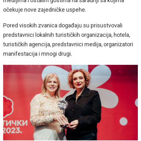
medijima i ostalim gostima na saradnji sa kojima
očekuje nove zajedničke uspehe.
Pored visokih zvanica događaju su prisustvovali
predstavnici lokalnih turističkih organizacija, hotela,
turističkih agencija, predstavnici medija, organizatori
manifestacija i mnogi drugi.