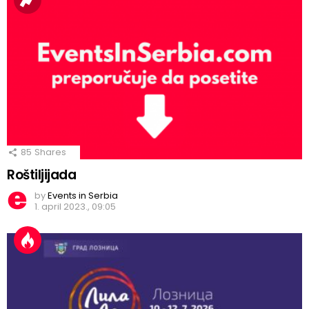
85
Shares
Roštiljijada
by
Events in Serbia
1. april 2023., 09:05