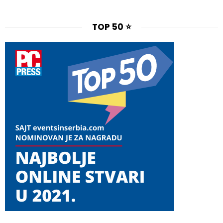
TOP 50 ⭐