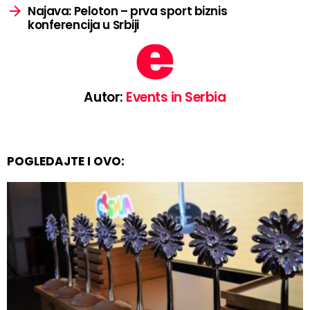
Najava: Peloton – prva sport biznis
konferencija u Srbiji
Autor:
Events in Serbia
POGLEDAJTE I OVO: