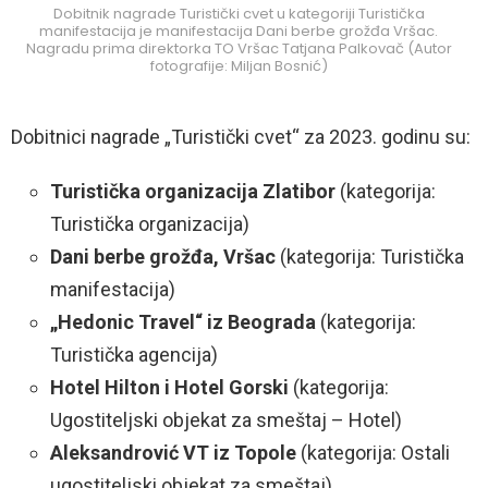
Dobitnik nagrade Turistički cvet u kategoriji Turistička
manifestacija je manifestacija Dani berbe grožđa Vršac.
Nagradu prima direktorka TO Vršac Tatjana Palkovač (Autor
fotografije: Miljan Bosnić)
Dobitnici nagrade „Turistički cvet“ za 2023. godinu su:
Turistička organizacija Zlatibor
(kategorija:
Turistička organizacija)
Dani berbe grožđa, Vršac
(kategorija: Turistička
manifestacija)
„Hedonic Travel“ iz Beograda
(kategorija:
Turistička agencija)
Hotel Hilton i Hotel Gorski
(kategorija:
Ugostiteljski objekat za smeštaj – Hotel)
Aleksandrović VT iz Topole
(kategorija: Ostali
ugostiteljski objekat za smeštaj)