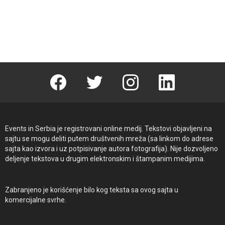
Facebook
Twitter
instagram
linkedin
Events in Serbia je registrovani online medij. Tekstovi objavljeni na
sajtu se mogu deliti putem društvenih mreža (sa linkom do adrese
sajta kao izvora i uz potpisivanje autora fotografija). Nije dozvoljeno
deljenje tekstova u drugim elektronskim i štampanim medijima.
Zabranjeno je korišćenje bilo kog teksta sa ovog sajta u
komercijalne svrhe.