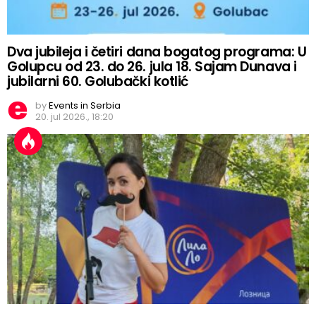
Dva jubileja i četiri dana bogatog programa: U
Golupcu od 23. do 26. jula 18. Sajam Dunava i
jubilarni 60. Golubački kotlić
by
Events in Serbia
20. jul 2026., 18:20