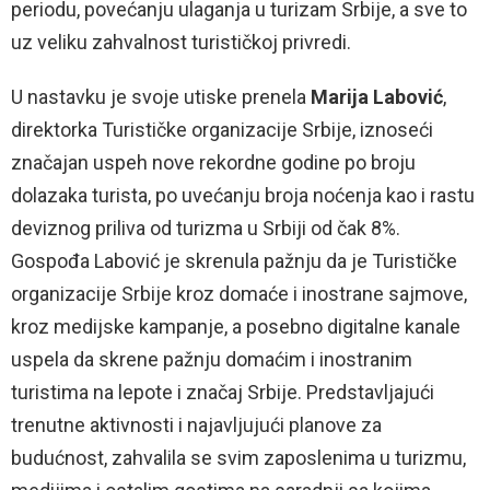
periodu, povećanju ulaganja u turizam Srbije, a sve to
uz veliku zahvalnost turističkoj privredi.
U nastavku je svoje utiske prenela
Marija Labović
,
direktorka Turističke organizacije Srbije, iznoseći
značajan uspeh nove rekordne godine po broju
dolazaka turista, po uvećanju broja noćenja kao i rastu
deviznog priliva od turizma u Srbiji od čak 8%.
Gospođa Labović je skrenula pažnju da je Turističke
organizacije Srbije kroz domaće i inostrane sajmove,
kroz medijske kampanje, a posebno digitalne kanale
uspela da skrene pažnju domaćim i inostranim
turistima na lepote i značaj Srbije. Predstavljajući
trenutne aktivnosti i najavljujući planove za
budućnost, zahvalila se svim zaposlenima u turizmu,