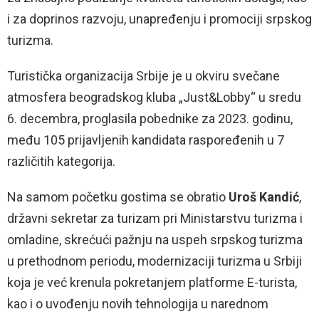
i za doprinos razvoju, unapređenju i promociji srpskog
turizma.
Turistička organizacija Srbije je u okviru svečane
atmosfera beogradskog kluba „Just&Lobby“ u sredu
6. decembra, proglasila pobednike za 2023. godinu,
među 105 prijavljenih kandidata raspoređenih u 7
različitih kategorija.
Na samom početku gostima se obratio
Uroš Kandić
,
državni sekretar za turizam pri Ministarstvu turizma i
omladine, skrećući pažnju na uspeh srpskog turizma
u prethodnom periodu, modernizaciji turizma u Srbiji
koja je već krenula pokretanjem platforme E-turista,
kao i o uvođenju novih tehnologija u narednom