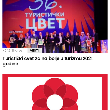
12
Shares
VESTI
Turistički cvet za najbolje u turizmu 2021.
godine