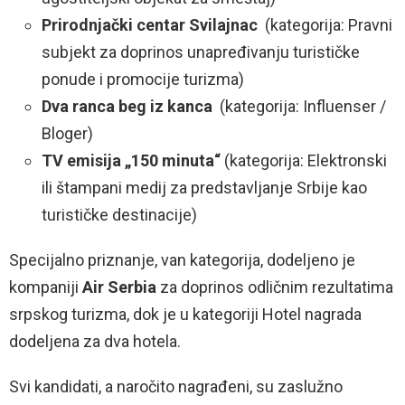
Prirodnjački centar Svilajnac
(kategorija: Pravni
subjekt za doprinos unapređivanju turističke
ponude i promocije turizma)
Dva ranca beg iz kanca
(kategorija: Influenser /
Bloger)
TV emisija „150 minuta“
(kategorija: Elektronski
ili štampani medij za predstavljanje Srbije kao
turističke destinacije)
Specijalno priznanje, van kategorija, dodeljeno je
kompaniji
Air Serbia
za doprinos odličnim rezultatima
srpskog turizma, dok je u kategoriji Hotel nagrada
dodeljena za dva hotela.
Svi kandidati, a naročito nagrađeni, su zaslužno