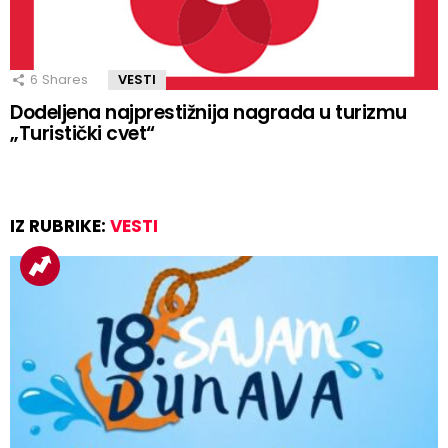
6
Shares
VESTI
Dodeljena najprestižnija nagrada u turizmu
„Turistički cvet“
IZ RUBRIKE:
VESTI