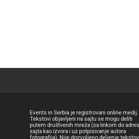
Events in Serbia je registrovani online medij.
Tekstovi objavljeni na sajtu se mogu deliti
putem društvenih mreža (sa linkom do adre
sajta kao izvora i uz potpisivanje autora
fotografija). Nije dozvoljeno deljenje teksto