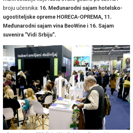
broju učesnika:
16. Međunarodni sajam hotelsko-
ugostiteljske opreme HORECA-OPREMA,
11.
Međunarodni sajam vina BeoWine i 16. Sajam
suvenira “Vidi Srbiju”.