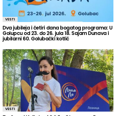
VESTI
Dva jubileja i četiri dana bogatog programa: U
Golupcu od 23. do 26. jula 18. Sajam Dunava i
jubilarni 60. Golubački kotlić
VESTI