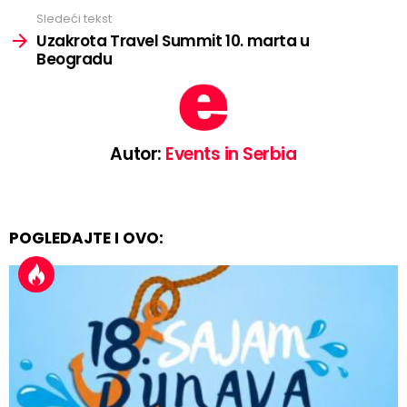
Sledeći tekst
Uzakrota Travel Summit 10. marta u
Beogradu
Autor:
Events in Serbia
POGLEDAJTE I OVO: