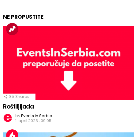
NE PROPUSTITE
85
Shares
Roštiljijada
by
Events in Serbia
1. april 2023., 09:05