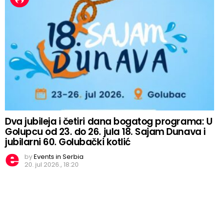
Dva jubileja i četiri dana bogatog programa: U
Golupcu od 23. do 26. jula 18. Sajam Dunava i
jubilarni 60. Golubački kotlić
by
Events in Serbia
20. jul 2026., 18:20