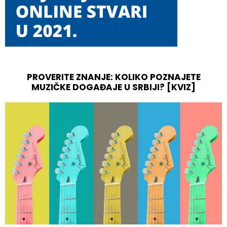
PROVERITE ZNANJE: KOLIKO POZNAJETE
MUZIČKE DOGAĐAJE U SRBIJI? [KVIZ]