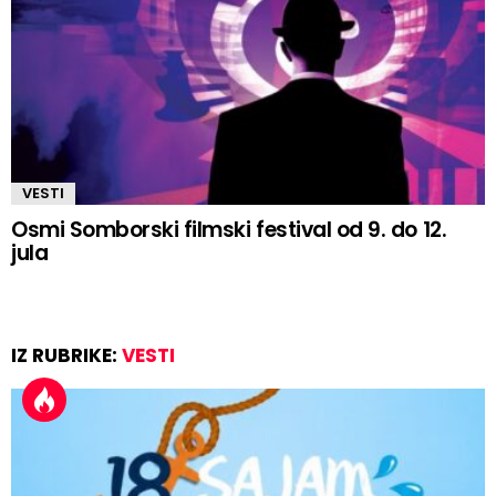
VESTI
Osmi Somborski filmski festival od 9. do 12.
jula
IZ RUBRIKE:
VESTI