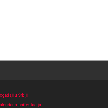
ogađaji u Srbiji
alendar manifestacija