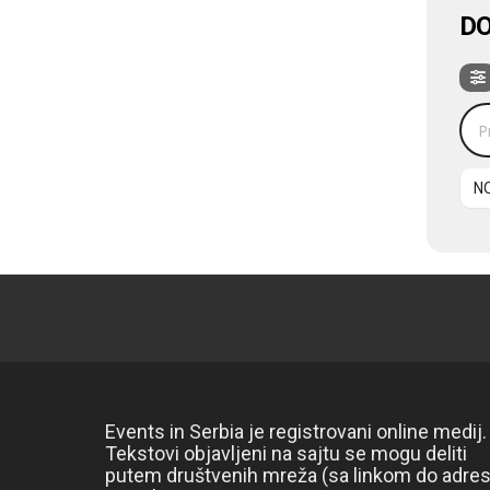
DO
Pre
N
Events in Serbia je registrovani online medij.
Tekstovi objavljeni na sajtu se mogu deliti
putem društvenih mreža (sa linkom do adre