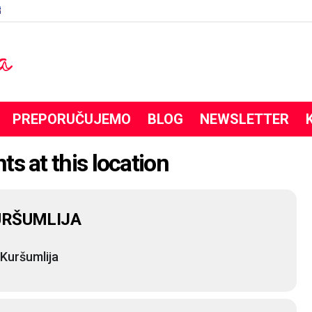
PREPORUČUJEMO
BLOG
NEWSLETTER
ts at this location
URŠUMLIJA
Kuršumlija